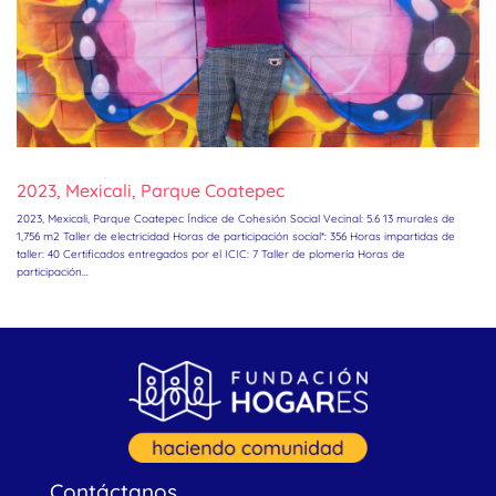
2023, Mexicali, Parque Coatepec
2023, Mexicali, Parque Coatepec Índice de Cohesión Social Vecinal: 5.6 13 murales de
1,756 m2 Taller de electricidad Horas de participación social*: 356 Horas impartidas de
taller: 40 Certificados entregados por el ICIC: 7 Taller de plomería Horas de
participación...
Contáctanos