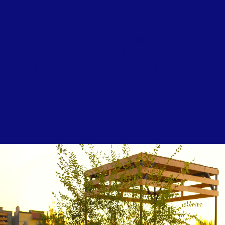
vecinas y vecinos.
En ellos, establecemos redes de
apoyo que nos apoyan a superar
ciertos retos como la escasez de
infraestructura de cuidados.