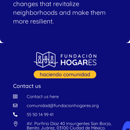
changes that revitalize
neighborhoods and make them
more resilient.
Contact us
Contact us
here

comunidad@fundacionhogares.org

55 50 14 99 41

AV. Porfirio Díaz 40 Insurgentes San Borja,

Benito Juárez, 03100 Ciudad de México.