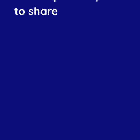
to share
Los espacios públicos son sitios de
encuentro, como los parques,
canchas deportivas y centros
comunitarios, que deben ser
accesibles, inclusivos, sostenibles y
seguros para todas las personas,
especialmente mujeres, infancias
y personas con discapacidad. Nos
permiten disfrutar el tiempo con
familiares y amigos, ayudan a
sentirnos parte de una comunidad
y a construir confianza entre