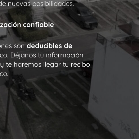
de nuevas posibilidades.
zación confiable
ones son
deducibles de
co. Déjanos tu información
y te haremos llegar tu recibo
co.