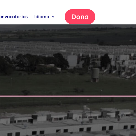
Dona
onvocatorias
Idioma