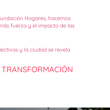
e Fundación Hogares, hacemos
más fuerza y el impacto de las
ectivas y la ciudad se revela
A TRANSFORMACIÓN