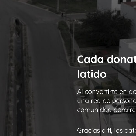
Cada donat
latido
Al convertirte en d
una red de persona
comunidad para rege
Gracias a ti, los da