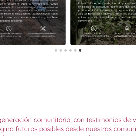
generación comunitaria, con testimonios de 
gina futuros posibles desde nuestras comuni