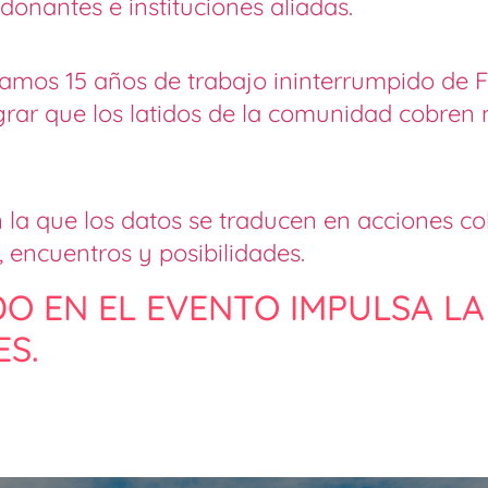
 donantes e instituciones aliadas.
bramos 15 años de trabajo ininterrumpido d
grar que los latidos de la comunidad cobren 
la que los datos se traducen en acciones col
 encuentros y posibilidades.
O EN EL EVENTO IMPULSA L
S.