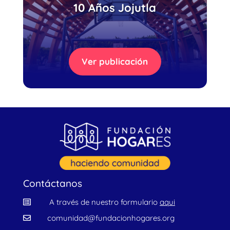
10 Años Jojutla
Ver publicación
Contáctanos
A través de nuestro formulario
aqui

comunidad@fundacionhogares.org
