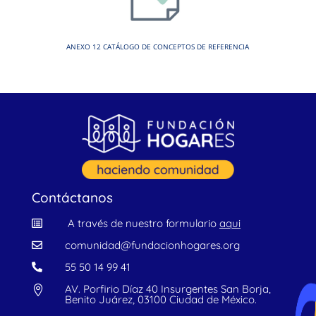
ANEXO 12 CATÁLOGO DE CONCEPTOS DE REFERENCIA
Contáctanos
A través de nuestro formulario
aqui

comunidad@fundacionhogares.org

55 50 14 99 41

AV. Porfirio Díaz 40 Insurgentes San Borja,

Benito Juárez, 03100 Ciudad de México.